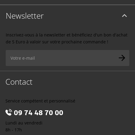
Newsletter
Inscrivez-vous à la newsletter et bénéficiez d'un bon d'achat
de 5 Euro à valoir sur votre prochaine commande !
Contact
Service compétent et personnalisé
09 74 48 70 00
Lundi au vendredi
8h - 17h