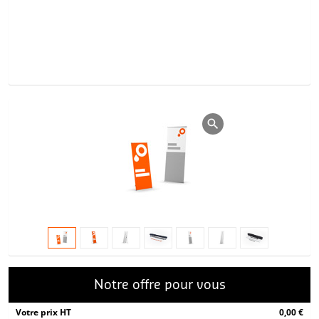
Notre offre pour vous
Votre prix HT
0,00 €