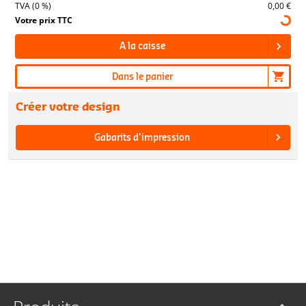
TVA (0 %)
0,00 €
Votre prix TTC
A la caisse
Dans le panier
Créer votre design
Gabarits d'impression