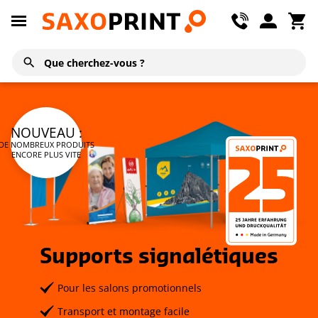
NOUVEAU :
DE NOMBREUX PRODUITS
ENCORE PLUS VITE
Supports signalétiques
Pour les salons promotionnels
Transport et montage facile