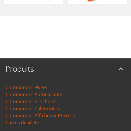
Produits
Commander Flyers
Commander Autocollants
Commander Brochures
Commander Calendriers
Commander Affiches & Posters
Cartes de visite