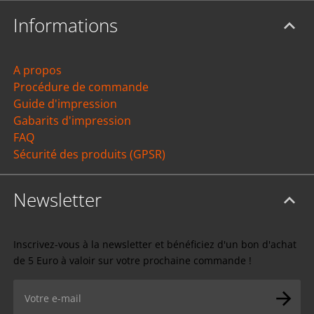
Informations
A propos
Procédure de commande
Guide d'impression
Gabarits d'impression
FAQ
Sécurité des produits (GPSR)
Newsletter
Inscrivez-vous à la newsletter et bénéficiez d'un bon d'achat
de 5 Euro à valoir sur votre prochaine commande !