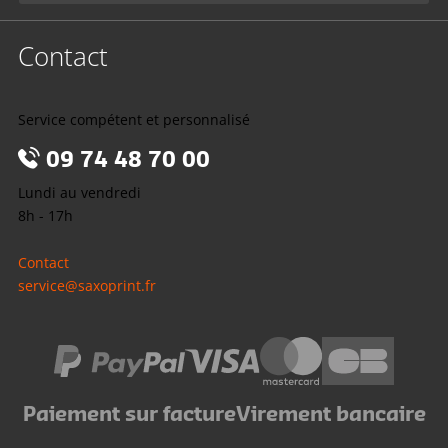
Contact
Service compétent et personnalisé
09 74 48 70 00
Lundi au vendredi
8h - 17h
Contact
service@saxoprint.fr
Paiement sur facture
Virement bancaire