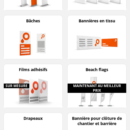
Bâches
Bannières en tissu
Films adhésifs
Beach flags
SUR MESURE
MAINTENANT AU MEILLEUR
PRIX
Drapeaux
Bannière pour clôture de
chantier et barrière