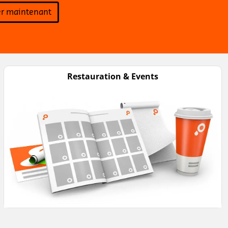
 maintenant
Restauration & Events