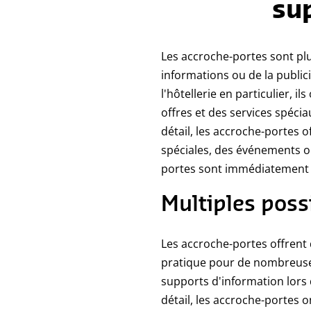
sup
Les accroche-portes sont plu
informations ou de la public
l'hôtellerie en particulier, 
offres et des services spéc
détail, les accroche-portes o
spéciales, des événements ou
portes sont immédiatement d
Multiples poss
Les accroche-portes offrent 
pratique pour de nombreuses 
supports d'information lors 
détail, les accroche-portes 