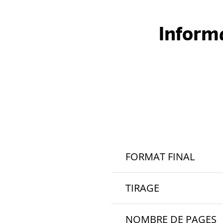
Inform
FORMAT FINAL
82 x 220 mm
TIRAGE
De 10 à 2 500 exemplaires
NOMBRE DE PAGES