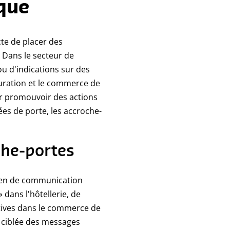
ique
cte de placer des
. Dans le secteur de
ou d'indications sur des
auration et le commerce de
pour promouvoir des actions
es de porte, les accroche-
oche-portes
moyen de communication
dans l'hôtellerie, de
atives dans le commerce de
e ciblée des messages