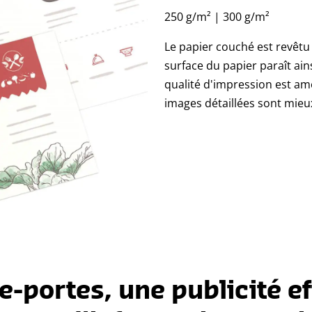
250 g/m² | 300 g/m²
Le papier couché est revêtu
surface du papier paraît ainsi
qualité d'impression est amél
images détaillées sont mieu
-portes, une publicité e