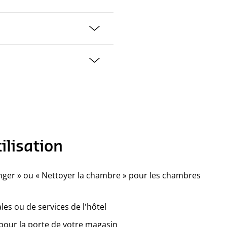
ilisation
ger » ou « Nettoyer la chambre » pour les chambres
ales ou de services de l'hôtel
pour la porte de votre magasin