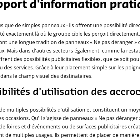
port d'information prat
s que de simples panneaux - ils offrent une possibilité dire
ité exactement là où le groupe cible les perçoit directement
ils ont une longue tradition de panneaux « Ne pas déranger » 
iaux. Mais dans d'autres secteurs également, comme la rest
ffrent des possibilités publicitaires flexibles, que ce soit 
 des services. Grâce à leur placement simple sur les poigné
ans le champ visuel des destinataires.
ibilités d'utilisation des accr
de multiples possibilités d'utilisation et constituent un 
occasions. Qu'il s'agisse de panneaux « Ne pas déranger » 
de foires et d'événements ou de surfaces publicitaires cré
ont de multiples usages. Ils permettent de placer de manièr