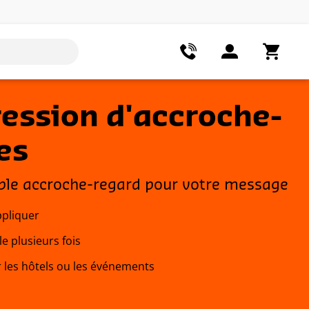
ession d'accroche-
es
ble accroche-regard pour votre message
ppliquer
le plusieurs fois
r les hôtels ou les événements