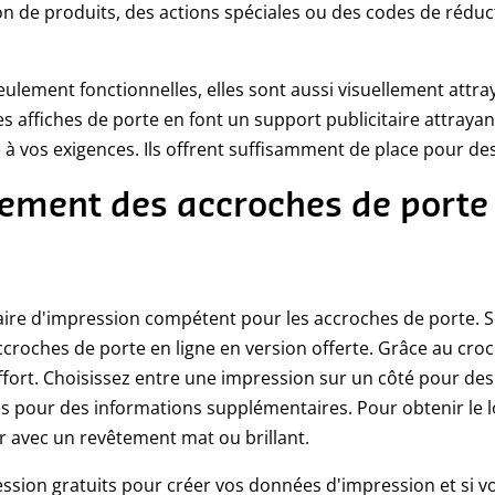
 de produits, des actions spéciales ou des codes de réduct
ulement fonctionnelles, elles sont aussi visuellement attra
s affiches de porte en font un support publicitaire attrayant
 à vos exigences. Ils offrent suffisamment de place pour des
ement des accroches de porte 
ire d'impression compétent pour les accroches de porte. S
croches de porte en ligne en version offerte. Grâce au croc
ffort. Choisissez entre une impression sur un côté pour de
s pour des informations supplémentaires. Pour obtenir le l
r avec un revêtement mat ou brillant.
ession gratuits pour créer vos données d'impression et si v