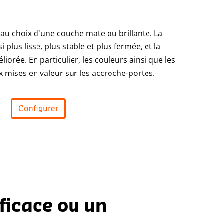
 au choix d'une couche mate ou brillante. La
 plus lisse, plus stable et plus fermée, et la
iorée. En particulier, les couleurs ainsi que les
x mises en valeur sur les accroche-portes.
Configurer
fficace ou un