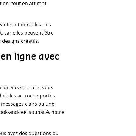
ion, tout en attirant
yantes et durables. Les
, car elles peuvent être
 designs créatifs.
en ligne avec
elon vos souhaits, vous
het, les accroche-portes
s messages clairs ou une
ook-and-feel souhaité, notre
ous avez des questions ou