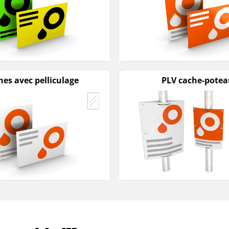
hes avec pelliculage
PLV cache-pote