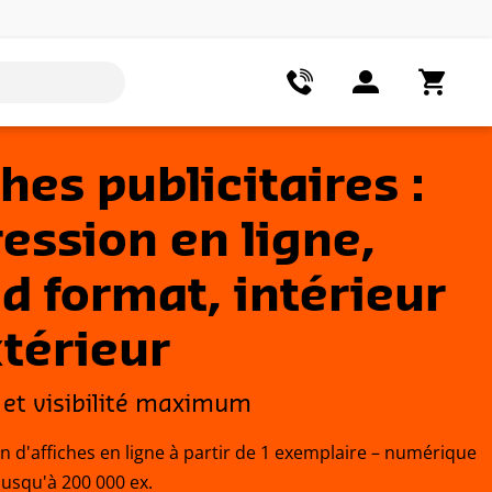
ches publicitaires :
ession en ligne,
d format, intérieur
xtérieur
é et visibilité maximum
n d'affiches en ligne à partir de 1 exemplaire – numérique
jusqu'à 200 000 ex.