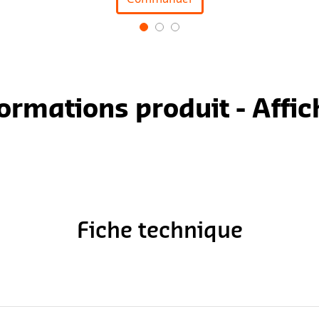
formations produit - Affic
Fiche technique