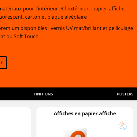
atériaux pour l'intérieur et l'extérieur : papier-affiche,
uorescent, carton et plaque alvéolaire
premium disponibles : vernis UV mat/brillant et pelliculage
ant ou Soft Touch
r
FINITIONS
POSTERS
Affiches en papier-affiche