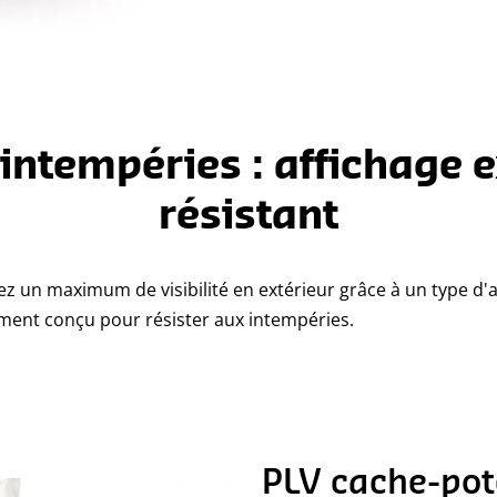
 intempéries : affichage e
résistant
z un maximum de visibilité en extérieur grâce à un type d'a
ment conçu pour résister aux intempéries.
PLV cache-pot