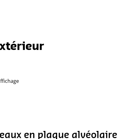
xtérieur
ffichage
eaux en plaque alvéolaire