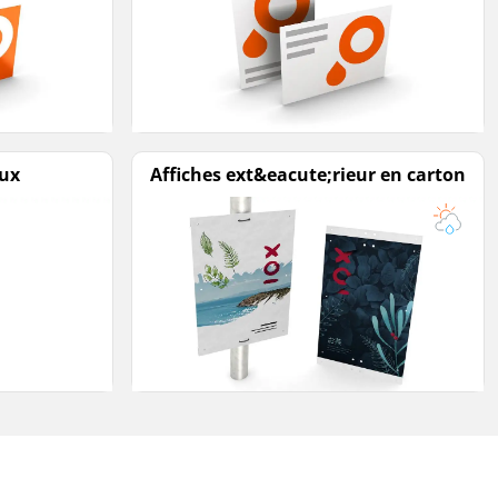
aux
Affiches ext&eacute;rieur en carton