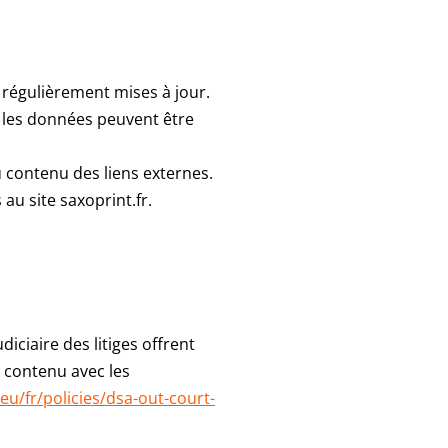
 régulièrement mises à jour.
s les données peuvent être
contenu des liens externes.
au site saxoprint.fr.
ciaire des litiges offrent
e contenu avec les
.eu/fr/policies/dsa-out-court-