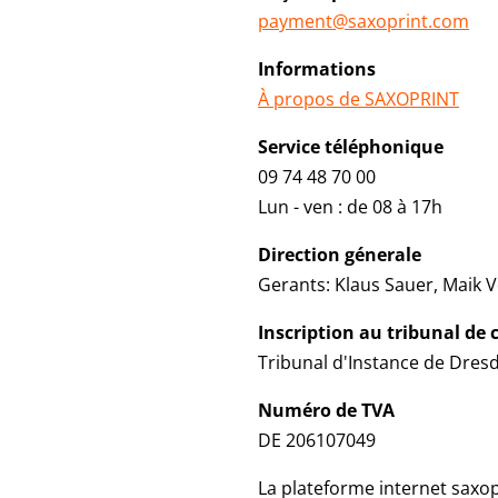
payment@saxoprint.com
Informations
À propos de SAXOPRINT
Service téléphonique
09 74 48 70 00
Lun - ven : de 08 à 17h
Direction génerale
Gerants: Klaus Sauer, Maik 
Inscription au tribunal d
Tribunal d'Instance de Dres
Numéro de TVA
DE 206107049
La plateforme internet saxo