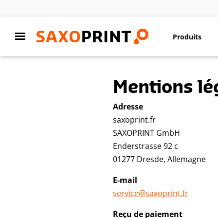
Produits
Mentions lé
Adresse
saxoprint.fr
SAXOPRINT GmbH
Enderstrasse 92 c
01277 Dresde, Allemagne
E-mail
service@saxoprint.fr
Reçu de paiement