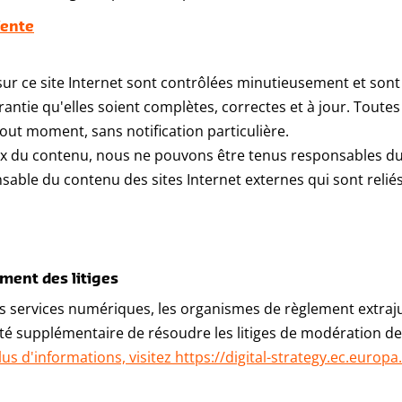
Vente
ur ce site Internet sont contrôlées minutieusement et sont
rantie qu'elles soient complètes, correctes et à jour. Toute
ut moment, sans notification particulière.
x du contenu, nous ne pouvons être tenus responsables du 
sable du contenu des sites Internet externes qui sont reliés 
ment des litiges
s services numériques, les organismes de règlement extrajudi
lité supplémentaire de résoudre les litiges de modération d
us d'informations, visitez https://digital-strategy.ec.europa