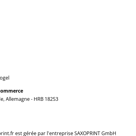
Vogel
e commerce
de, Allemagne - HRB 18253
print.fr est gérée par l'entreprise SAXOPRINT GmbH