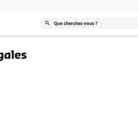
gales