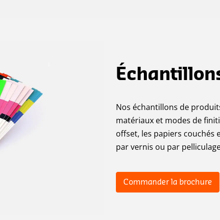
Échantillon
Nos échantillons de produi
matériaux et modes de finit
offset, les papiers couchés e
par vernis ou par pelliculage
Commander la brochure