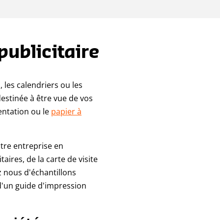
ublicitaire
 les calendriers ou les
destinée à être vue de vos
sentation ou le
papier à
otre entreprise en
ires, de la carte de visite
z nous d'échantillons
e d'un guide d'impression