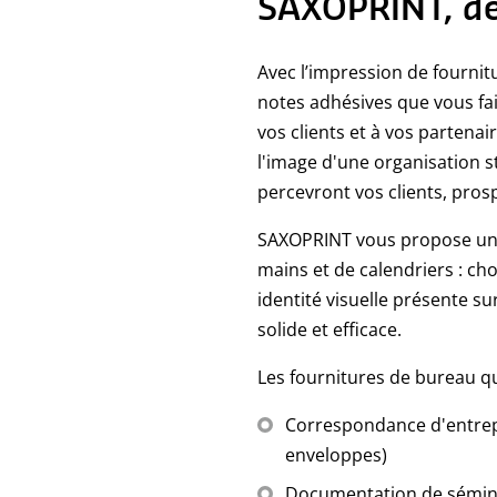
SAXOPRINT, des
Avec l’impression de fourni
notes adhésives que vous fait
vos clients et à vos partena
l'image d'une organisation st
percevront vos clients, pros
SAXOPRINT vous propose une 
mains et de calendriers : ch
identité visuelle présente s
solide et efficace.
Les fournitures de bureau q
Correspondance d'entrepr
enveloppes)
Documentation de sémina