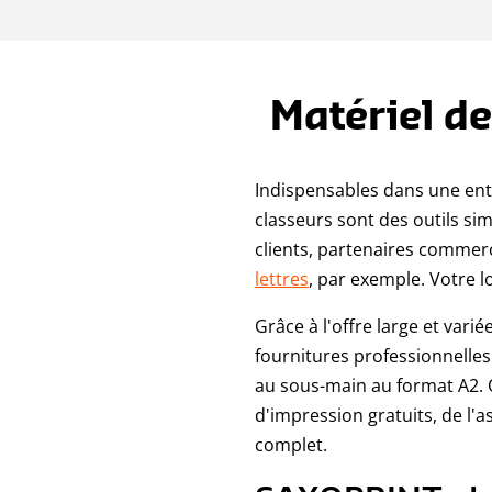
Matériel d
Indispensables dans une entre
classeurs sont des outils sim
clients, partenaires commerci
lettres
, par exemple. Votre l
Grâce à l'offre large et vari
fournitures professionnelles.
au sous-main au format A2. O
d'impression gratuits, de l'a
complet.