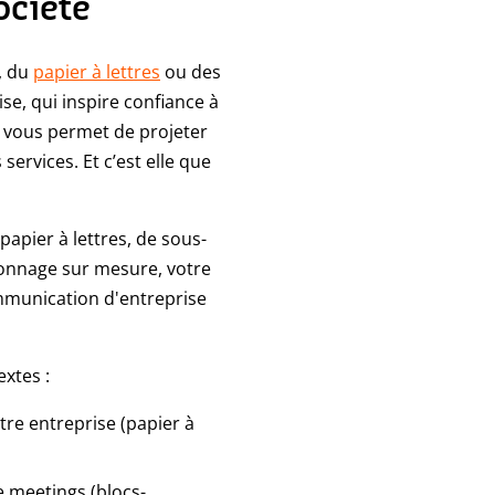
ociété
, du
papier à lettres
ou des
se, qui inspire confiance à
e vous permet de projeter
services. Et c’est elle que
apier à lettres, de sous-
açonnage sur mesure, votre
ommunication d'entreprise
xtes :
tre entreprise (papier à
e meetings (blocs-