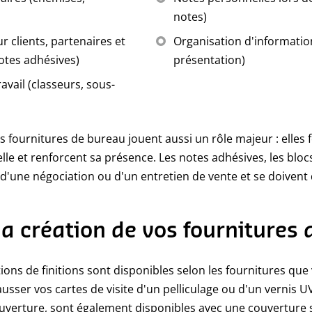
notes)
r clients, partenaires et
Organisation d'informatio
otes adhésives)
présentation)
avail (classeurs, sous-
s fournitures de bureau jouent aussi un rôle majeur : elles 
elle et renforcent sa présence. Les notes adhésives, les bloc
 d'une négociation ou d'un entretien de vente et se doivent
la création de vos fournitures
ns de finitions sont disponibles selon les fournitures que
ser vos cartes de visite d'un pelliculage ou d'un vernis UV
ouverture, sont également disponibles avec une couvertur