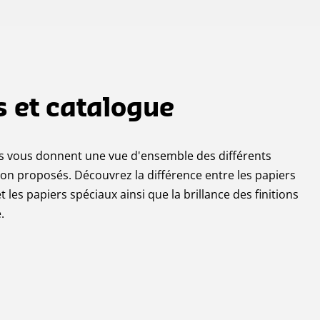
s et catalogue
ts vous donnent une vue d'ensemble des différents
ion proposés. Découvrez la différence entre les papiers
t les papiers spéciaux ainsi que la brillance des finitions
.