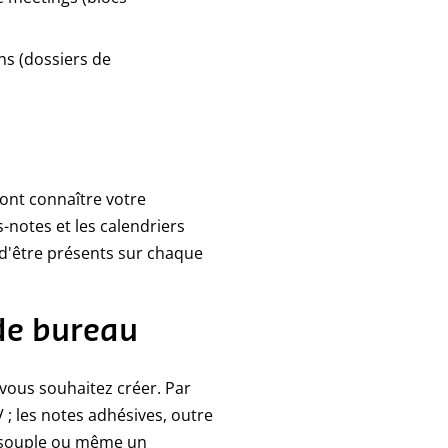
ns (dossiers de
font connaître votre
s-notes et les calendriers
 d'être présents sur chaque
 de bureau
 vous souhaitez créer. Par
 ; les notes adhésives, outre
e souple ou même un