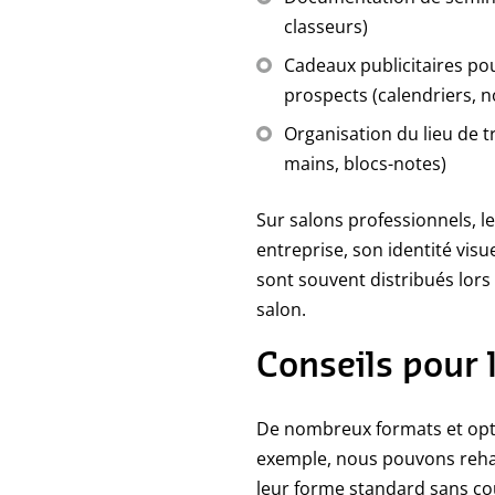
classeurs)
Cadeaux publicitaires pou
prospects (calendriers, n
Organisation du lieu de tr
mains, blocs-notes)
Sur salons professionnels, le
entreprise, son identité visu
sont souvent distribués lors
salon.
Conseils pour 
De nombreux formats et optio
exemple, nous pouvons rehaus
leur forme standard sans c