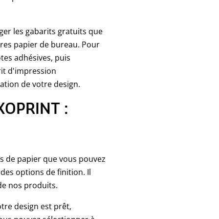
r les gabarits gratuits que
res papier de bureau. Pour
otes adhésives, puis
rit d'impression
ation de votre design.
XOPRINT :
es de papier que vous pouvez
es options de finition. Il
de nos produits.
tre design est prêt,