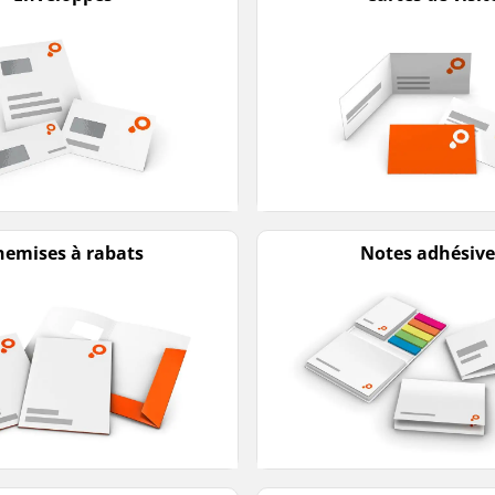
hemises à rabats
Notes adhésive