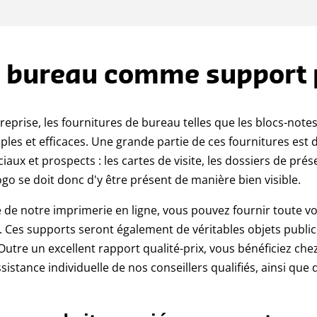
e bureau comme support p
prise, les fournitures de bureau telles que les blocs-notes,
ples et efficaces. Une grande partie de ces fournitures est 
aux et prospects : les cartes de visite, les dossiers de pré
ogo se doit donc d'y être présent de manière bien visible.
ée de notre imprimerie en ligne, vous pouvez fournir toute v
 Ces supports seront également de véritables objets publicita
utre un excellent rapport qualité-prix, vous bénéficiez che
ssistance individuelle de nos conseillers qualifiés, ainsi qu