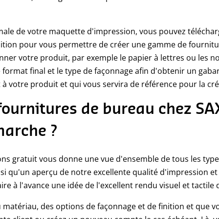
ale de votre maquette d'impression, vous pouvez télécharge
ition pour vous permettre de créer une gamme de fournitu
tionner votre produit, par exemple le papier à lettres ou les n
le format final et le type de façonnage afin d'obtenir un gaba
 votre produit et qui vous servira de référence pour la cré
fournitures de bureau chez SA
arche ?
ons gratuit vous donne une vue d'ensemble de tous les typ
i qu'un aperçu de notre excellente qualité d'impression et d
e à l'avance une idée de l'excellent rendu visuel et tactile 
matériau, des options de façonnage et de finition et que vo