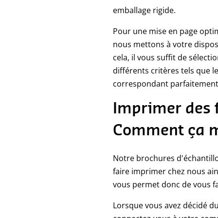
emballage rigide.
Pour une mise en page optim
nous mettons à votre dispos
cela, il vous suffit de sélec
différents critères tels que 
correspondant parfaitement à
Imprimer des 
Comment ça m
Notre brochures d'échantill
faire imprimer chez nous ains
vous permet donc de vous fair
Lorsque vous avez décidé du 