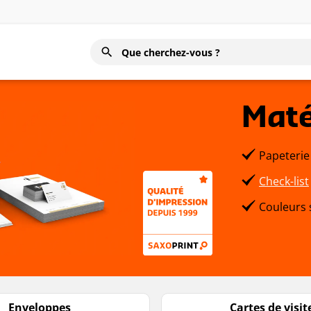
Maté
Papeterie
Check-list
Couleurs s
Enveloppes
Cartes de visit