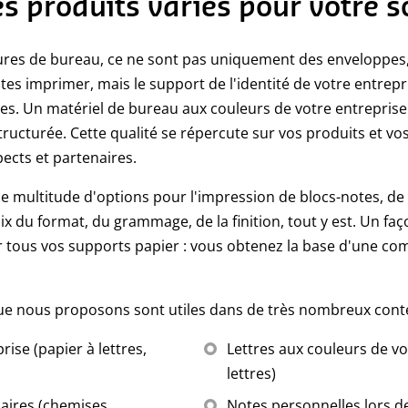
 produits variés pour votre s
tures de bureau, ce ne sont pas uniquement des enveloppes
es imprimer, mais le support de l'identité de votre entrepri
ires. Un matériel de bureau aux couleurs de votre entrepris
ructurée. Cette qualité se répercute sur vos produits et vos 
pects et partenaires.
multitude d'options pour l'impression de blocs-notes, de p
oix du format, du grammage, de la finition, tout y est. Un f
ur tous vos supports papier : vous obtenez la base d'une c
ue nous proposons sont utiles dans de très nombreux conte
ise (papier à lettres,
Lettres aux couleurs de vo
lettres)
ires (chemises,
Notes personnelles lors d