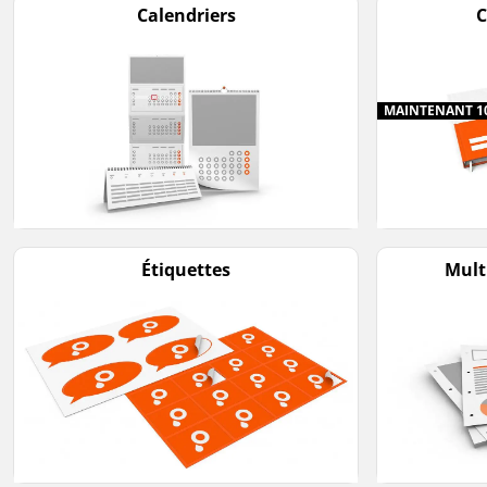
Calendriers
C
MAINTENANT 1
Étiquettes
Mult