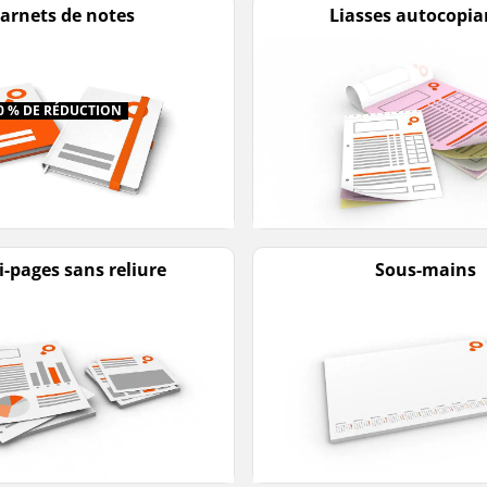
arnets de notes
Liasses autocopia
0 % DE RÉDUCTION
i-pages sans reliure
Sous-mains