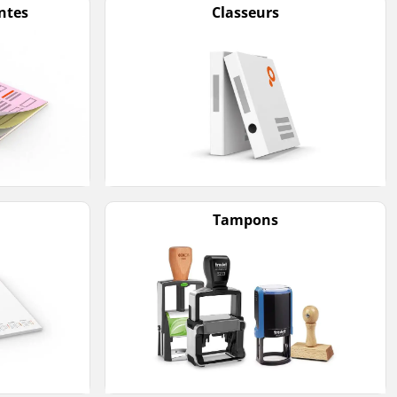
ntes
Classeurs
Tampons