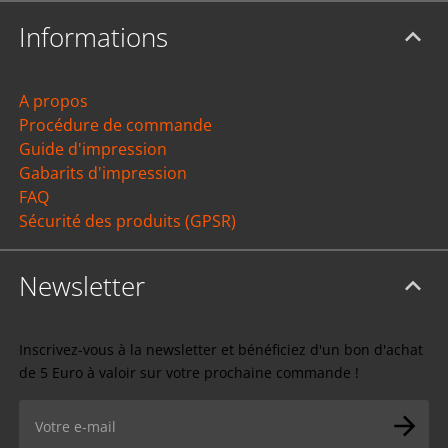
Informations
A propos
Procédure de commande
Guide d'impression
Gabarits d'impression
FAQ
Sécurité des produits (GPSR)
Newsletter
Inscrivez-vous à la newsletter et bénéficiez d'un bon d'achat
de 5 Euro à valoir sur votre prochaine commande !