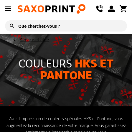
Service et aide
COULEURS
HKS ET
PANTONE
Avec l'impression de couleurs spéciales HKS et Pantone, vous
augmentez la reconnaissance de votre marque. Vous garantissez