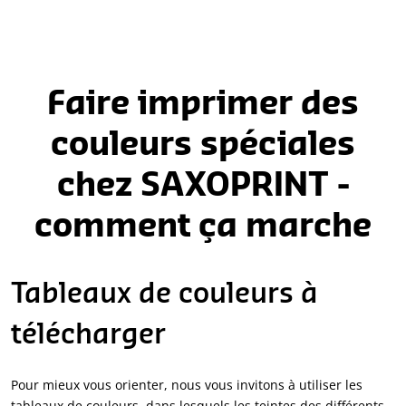
Faire imprimer des
couleurs spéciales
chez SAXOPRINT -
comment ça marche
Tableaux de couleurs à
télécharger
Pour mieux vous orienter, nous vous invitons à utiliser les
tableaux de couleurs, dans lesquels les teintes des différents