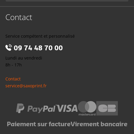
Contact
Service compétent et personnalisé
09 74 48 70 00
Lundi au vendredi
8h - 17h
Contact
service@saxoprint.fr
Paiement sur facture
Virement bancaire