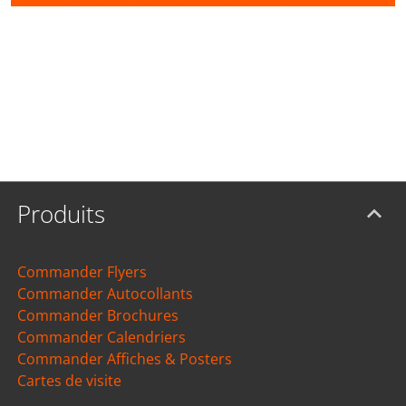
Produits
Commander Flyers
Commander Autocollants
Commander Brochures
Commander Calendriers
Commander Affiches & Posters
Cartes de visite