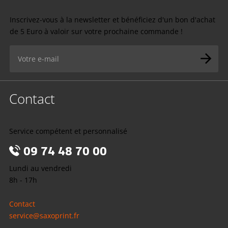
Inscrivez-vous à la newsletter et bénéficiez d'un bon d'achat
de 5 Euro à valoir sur votre prochaine commande !
Contact
Service compétent et personnalisé
09 74 48 70 00
Lundi au vendredi
8h - 17h
Contact
service@saxoprint.fr