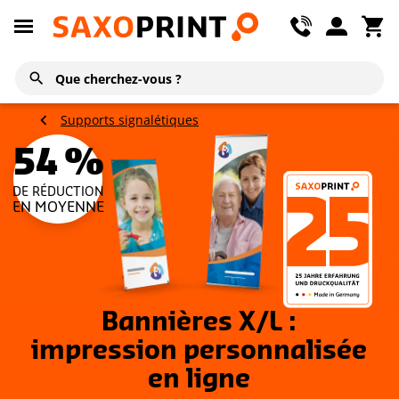
Supports signalétiques
54 %
DE RÉDUCTION
EN MOYENNE
Bannières X/L :
impression personnalisée
en ligne