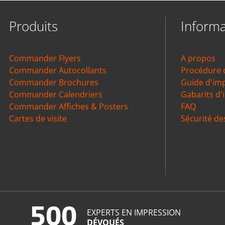
Produits
Informa
Commander Flyers
A propos
Commander Autocollants
Procédure
Commander Brochures
Guide d'im
Commander Calendriers
Gabarits d'
Commander Affiches & Posters
FAQ
Cartes de visite
Sécurité de
500
EXPERTS EN IMPRESSION
DÉVOUÉS