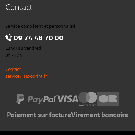
Contact
Service compétent et personnalisé
09 74 48 70 00
Lundi au vendredi
8h - 17h
Contact
service@saxoprint.fr
Paiement sur facture
Virement bancaire