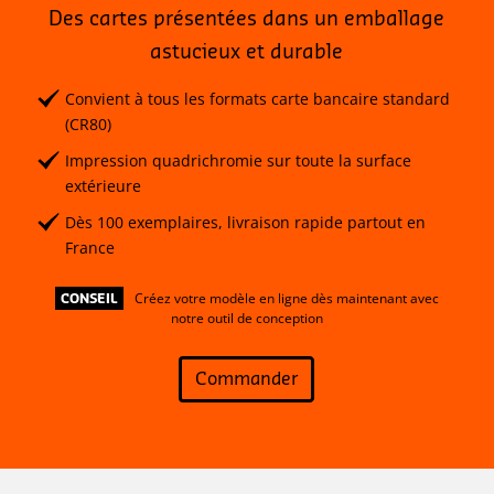
Des cartes présentées dans un emballage
astucieux et durable
Convient à tous les formats carte bancaire standard
(CR80)
Impression quadrichromie sur toute la surface
extérieure
Dès 100 exemplaires, livraison rapide partout en
France
Créez votre modèle en ligne dès maintenant avec
CONSEIL
notre outil de conception
Commander