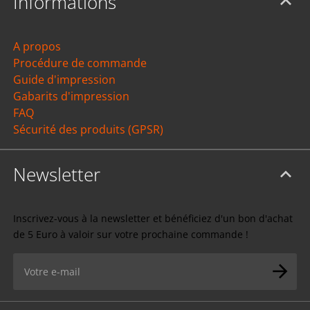
Informations
A propos
Procédure de commande
Guide d'impression
Gabarits d'impression
FAQ
Sécurité des produits (GPSR)
Newsletter
Inscrivez-vous à la newsletter et bénéficiez d'un bon d'achat
de 5 Euro à valoir sur votre prochaine commande !