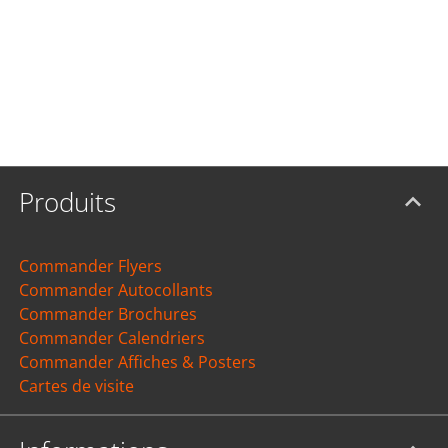
Produits
Commander Flyers
Commander Autocollants
Commander Brochures
Commander Calendriers
Commander Affiches & Posters
Cartes de visite