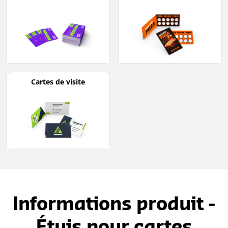
Cartes de visite
Informations produit -
Étuis pour cartes