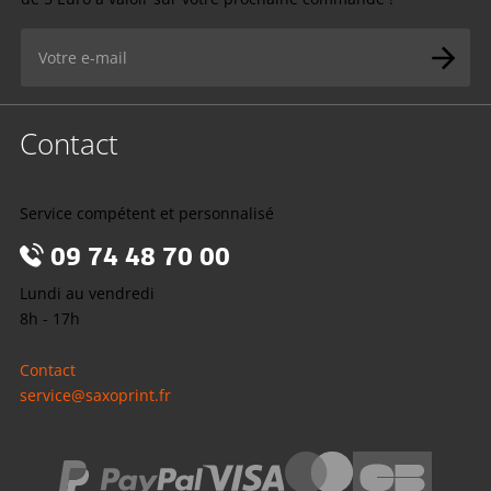
Contact
Service compétent et personnalisé
09 74 48 70 00
Lundi au vendredi
8h - 17h
Contact
service@saxoprint.fr