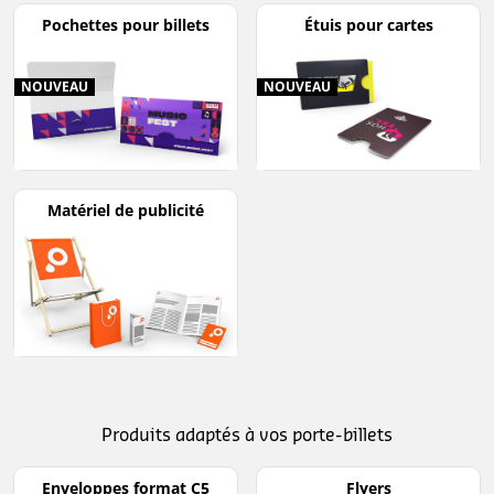
Pochettes pour billets
Étuis pour cartes
NOUVEAU
NOUVEAU
Matériel de publicité
Produits adaptés à vos porte-billets
Enveloppes format C5
Flyers