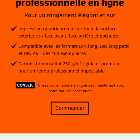
professionnelle en ligne
Pour un rangement élégant et sûr
Impression quadrichromie sur toute la surface
extérieure – face avant, face arrière et pochette
Compatible avec les formats DIN long, DIN long petit
et DIN A6 – dès 100 exemplaires
Carton chromosulfat 250 g/m² rigide et premium
pour un rendu professionnel impeccable
Créez votre modèle en ligne dès maintenant avec
CONSEIL
notre outil de conception
Commander