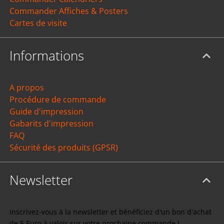
Commander Affiches & Posters
Cartes de visite
Informations
A propos
Procédure de commande
Guide d'impression
Gabarits d'impression
FAQ
Sécurité des produits (GPSR)
Newsletter
Inscrivez-vous à la newsletter et bénéficiez d'un bon d'achat
de 5 Euro à valoir sur votre prochaine commande !