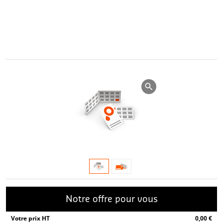
Notre offre pour vous
Votre prix HT
0,00 €