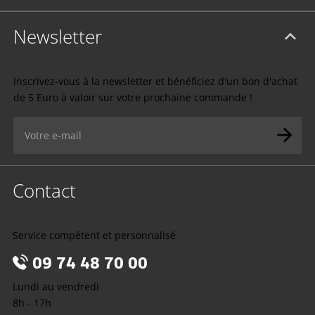
Newsletter
Inscrivez-vous à la newsletter et bénéficiez d'un bon d'achat
de 5 Euro à valoir sur votre prochaine commande !
Contact
Service compétent et personnalisé
09 74 48 70 00
Lundi au vendredi
8h - 17h