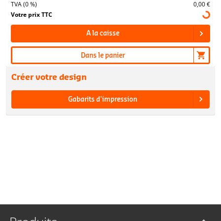
TVA (0 %)
0,00 €
Votre prix TTC
A la caisse
Dans le panier
Créer votre design
Gabarits d'impression