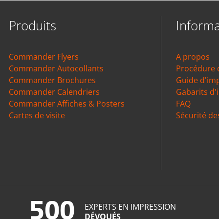
Produits
Informa
Commander Flyers
A propos
Commander Autocollants
Procédure
Commander Brochures
Guide d'im
Commander Calendriers
Gabarits d'
Commander Affiches & Posters
FAQ
Cartes de visite
Sécurité de
500
EXPERTS EN IMPRESSION
DÉVOUÉS