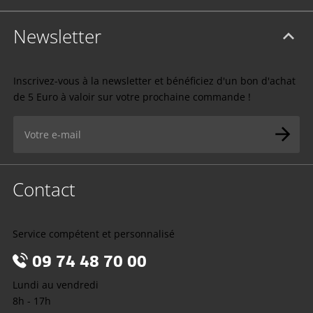
Newsletter
Inscrivez-vous à la newsletter et bénéficiez d'un bon d'achat
de 5 Euro à valoir sur votre prochaine commande !
Contact
Service compétent et personnalisé
09 74 48 70 00
Lundi au vendredi
8h - 17h