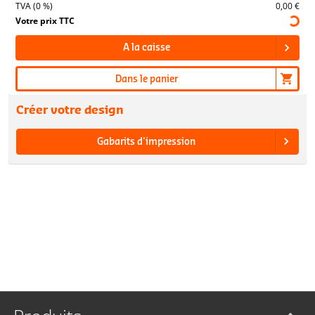
TVA (0 %)
0,00 €
Votre prix TTC
A la caisse
Dans le panier
Créer votre design
Gabarits d'impression