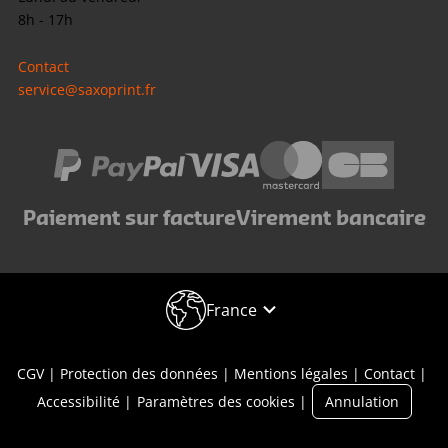
8h - 17h
Contact
service@saxoprint.fr
Paiement sur facture
Virement bancaire
France
CGV
Protection des données
Mentions légales
Contact
Accessibilité
Paramètres des cookies
Annulation