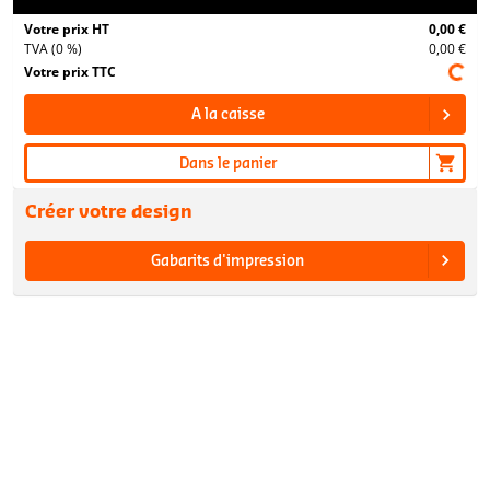
Votre prix HT
0,00 €
TVA (0 %)
0,00 €
Votre prix TTC
A la caisse
Dans le panier
Créer votre design
Gabarits d'impression