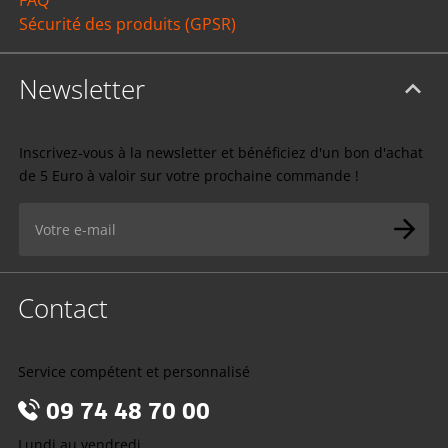
Sécurité des produits (GPSR)
Newsletter
Inscrivez-vous à la newsletter et bénéficiez d'un bon d'achat
de 5 Euro à valoir sur votre prochaine commande !
Contact
Service compétent et personnalisé
09 74 48 70 00
Lundi au vendredi