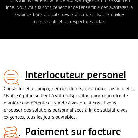
nous allions cette expérience aux avantages de l’impression en
ligne. Nous vous faisons bénéficier de l’ensemble des avantages, à
savoir de bons produits, des prix compétitifs, une qualité
irréprochable et un respect des délais.
Interlocuteur personel
Conseiller et accompagner nos clients, c'est notre raison d'être
! Notre équipe se tient à votre disposition pour répondre de
manière compétente et rapide à vos questions et vous
proposer des solutions personnalisées afin de satisfaire vos
exigences, tous les jours ouvrables.
Paiement sur facture