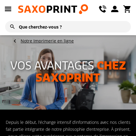
Notre Imprimerie en ligne
VOS AVANTAGES
CHEZ
SAXOPRINT
Depuis le début, l’échange intensif d’informations avec nos clients
fait partie intégrante de notre philosophie d’entreprise. À présent,