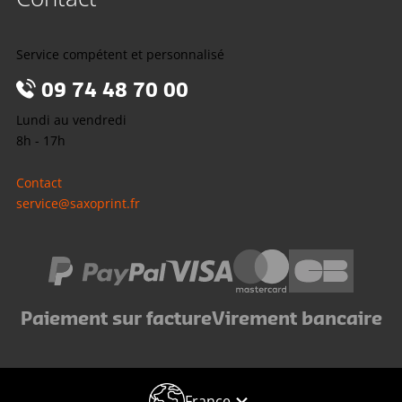
Service compétent et personnalisé
09 74 48 70 00
Lundi au vendredi
8h - 17h
Contact
service@saxoprint.fr
Paiement sur facture
Virement bancaire
France