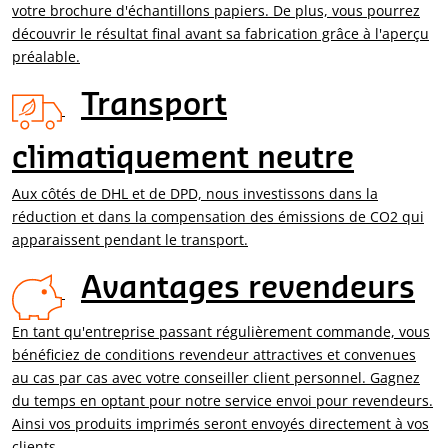
votre brochure d'échantillons papiers. De plus, vous pourrez
découvrir le résultat final avant sa fabrication grâce à l'aperçu
préalable.
Transport
climatiquement neutre
Aux côtés de DHL et de DPD, nous investissons dans la
réduction et dans la compensation des émissions de CO2 qui
apparaissent pendant le transport.
Avantages revendeurs
En tant qu'entreprise passant régulièrement commande, vous
bénéficiez de conditions revendeur attractives et convenues
au cas par cas avec votre conseiller client personnel. Gagnez
du temps en optant pour notre service envoi pour revendeurs.
Ainsi vos produits imprimés seront envoyés directement à vos
clients.