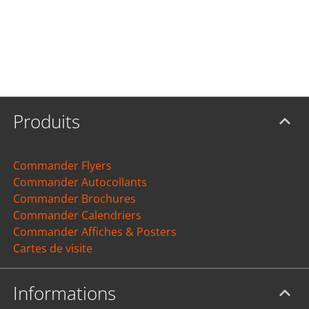
Produits
Commander Flyers
Commander Autocollants
Commander Brochures
Commander Calendriers
Commander Affiches & Posters
Cartes de visite
Informations