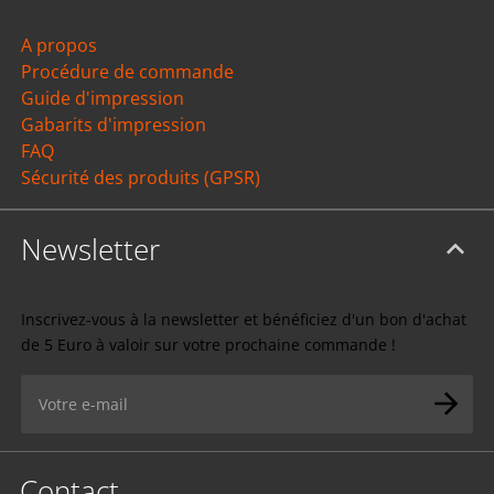
A propos
Procédure de commande
Guide d'impression
Gabarits d'impression
FAQ
Sécurité des produits (GPSR)
Newsletter
Inscrivez-vous à la newsletter et bénéficiez d'un bon d'achat
de 5 Euro à valoir sur votre prochaine commande !
Contact