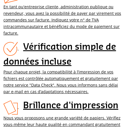
En tant qu'entreprise cliente, administration publique ou
revendeur, vous avez la possibilité de payer par virement vos
commandes sur facture. Indiquez votre n° de TVA
intracommunautaire et bénéficiez du mode de paiement sur
facture.
Vérification simple de
données incluse
Pour chaque projet, la compatibilité à l’impression de vos
fichiers est contrôlée automatiquement et gratuitement par
notre service "Data Check". Nous vous informons sans délai
par e-mail en cas d’adaptations nécessaires.
Brillance d'impression
Nous vous proposons une grande variété de papiers. Vérifiez
vous-même leur haute qualité en commandant gratuitement