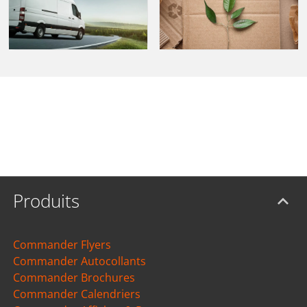
Produits
Commander Flyers
Commander Autocollants
Commander Brochures
Commander Calendriers