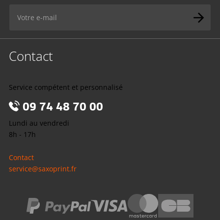
Contact
Service compétent et personnalisé
09 74 48 70 00
Lundi au vendredi
8h - 17h
Contact
service@saxoprint.fr