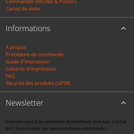
Commander Affiches & Posters
Cartes de visite
Informations
A propos
Procédure de commande
Guide d'impression
Gabarits d'impression
FAQ
Sécurité des produits (GPSR)
Newsletter
Inscrivez-vous à la newsletter et bénéficiez d'un bon d'achat
de 5 Euro à valoir sur votre prochaine commande !