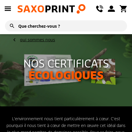
qui sommes nous
NOS CERTIFICATS
ÉCOLOGIQUES
L'environnement nous tient particulièrement à cœur. C'est
pourquoi il nous tient à cœur de mettre en œuvre cet idéal dans