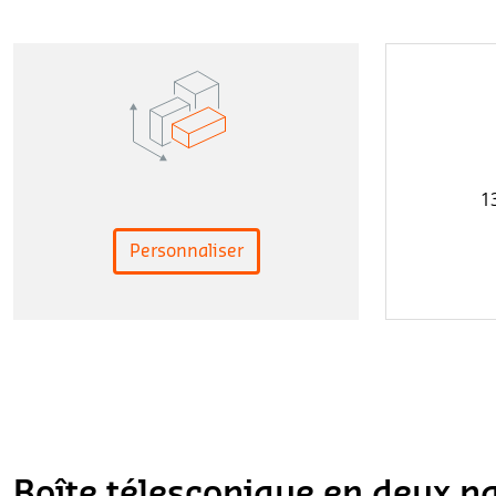
1
Personnaliser
Boîte télescopique en deux pa