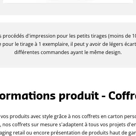
s procédés d'impression pour les petits tirages (moins de 10
e pour le tirage à 1 exemplaire, il peut y avoir de légers écar
différentes commandes ayant le même design.
formations produit - Coffr
vos produits avec style grâce à nos coffrets en carton perso
e, nos coffrets sur mesure s'adaptent à tous vos projets d'e
ging retail ou encore présentation de produits haut de ga