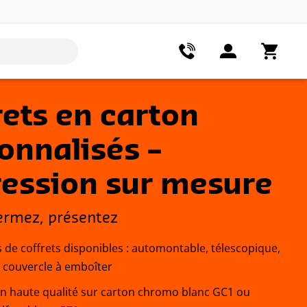
rets en carton
onnalisés –
ession sur mesure
ermez, présentez
 de coffrets disponibles : automontable, télescopique,
à couvercle à emboîter
n haute qualité sur carton chromo blanc GC1 ou