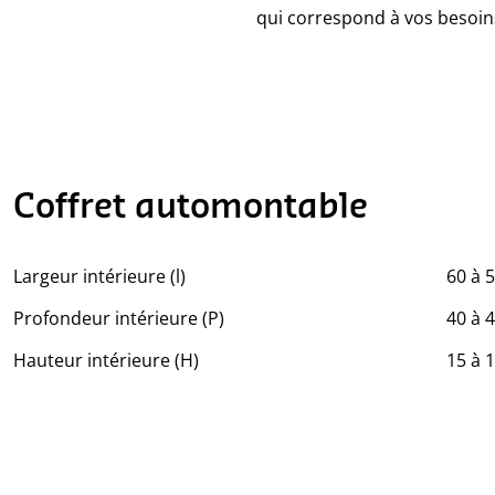
qui correspond à vos besoins
Coffret automontable
Largeur intérieure (l)
60 à 
Profondeur intérieure (P)
40 à 
Hauteur intérieure (H)
15 à 