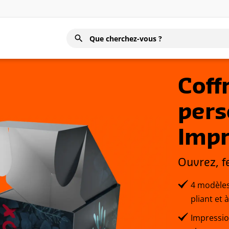
Coff
pers
Impr
Ouvrez, f
4 modèles
pliant et 
Impressio