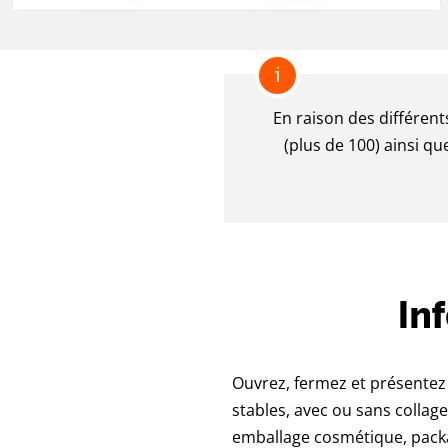
i
En raison des différent
(plus de 100) ainsi qu
In
Ouvrez, fermez et présentez 
stables, avec ou sans collag
emballage cosmétique, packa