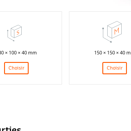
30 × 100 × 40 mm
150 × 150 × 40 
Choisir
Choisir
rties