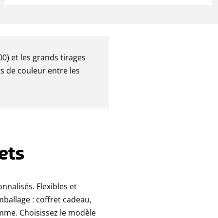
0) et les grands tirages
ts de couleur entre les
ets
nnalisés. Flexibles et
mballage : coffret cadeau,
mme. Choisissez le modèle