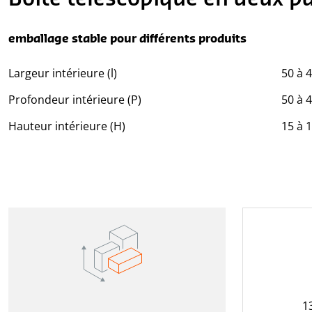
emballage stable pour différents produits
Largeur intérieure (l)
50 à 
Profondeur intérieure (P)
50 à 
Hauteur intérieure (H)
15 à 
1