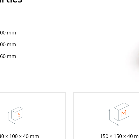
400 mm
400 mm
160 mm
30 × 100 × 40 mm
150 × 150 × 40 