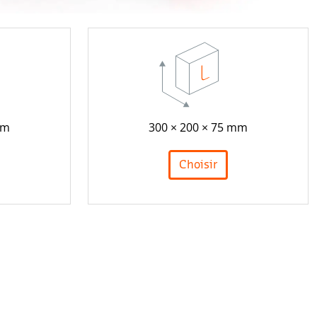
mm
300 × 200 × 75 mm
Choisir