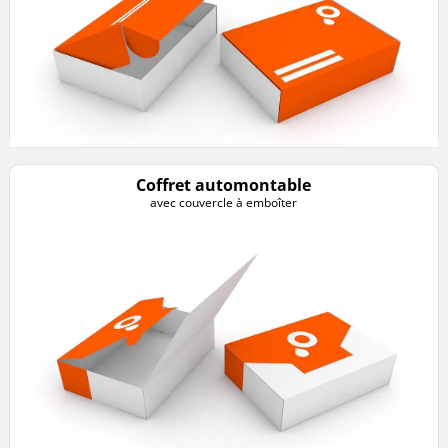
Coffret automontable
avec couvercle à emboîter