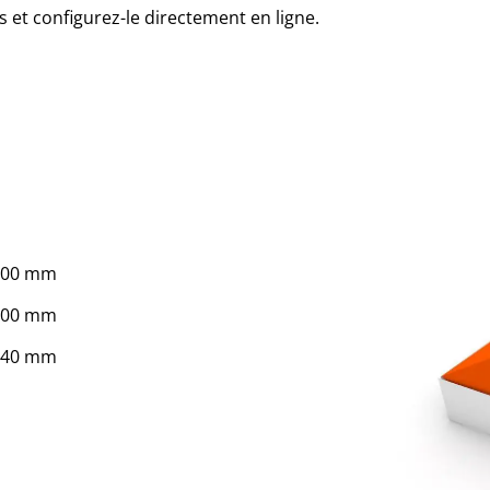
 et configurez-le directement en ligne.
500 mm
400 mm
140 mm