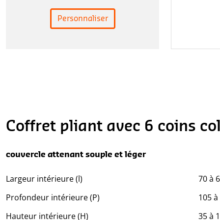
Personnaliser
Coffret pliant avec 6 coins co
couvercle attenant souple et léger
Largeur intérieure (l)
70 à 
Profondeur intérieure (P)
105 à
Hauteur intérieure (H)
35 à 