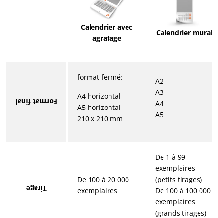
Calendrier avec
Calendrier mural
agrafage
format fermé:
A2
A3
A4 horizontal
Format final
A4
A5 horizontal
A5
210 x 210 mm
De 1 à 99
exemplaires
De 100 à 20 000
(petits tirages)
Tirage
exemplaires
De 100 à 100 000
exemplaires
(grands tirages)