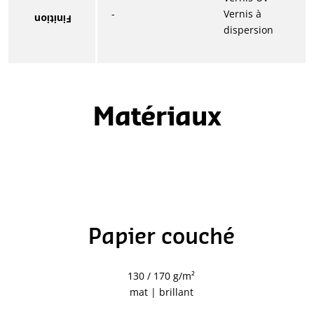
-
Vernis à
Finition
dispersion
Matériaux
Papier couché
130 / 170 g/m²
mat | brillant