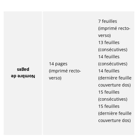
7 feuilles
(imprimé recto-
verso)
13 feuilles
(consécutives)
14 feuilles
14 pages
(consécutives)
pages
(imprimé recto-
14 feuilles
Nombre de
verso)
(dernière feuille
couverture dos)
15 feuilles
(consécutives)
15 feuilles
(dernière feuille
couverture dos)