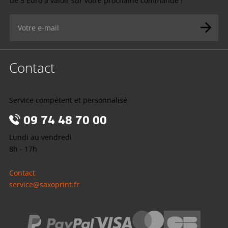
de 5 Euro à valoir sur votre prochaine commande !
Contact
Service compétent et personnalisé
09 74 48 70 00
Lundi au vendredi
8h - 17h
Contact
service@saxoprint.fr