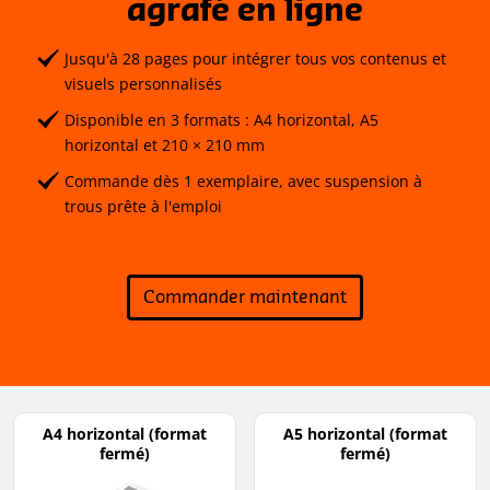
agrafé en ligne
Jusqu'à 28 pages pour intégrer tous vos contenus et
visuels personnalisés
Disponible en 3 formats : A4 horizontal, A5
horizontal et 210 × 210 mm
Commande dès 1 exemplaire, avec suspension à
trous prête à l'emploi
Commander maintenant
A4 horizontal (format
A5 horizontal (format
fermé)
fermé)