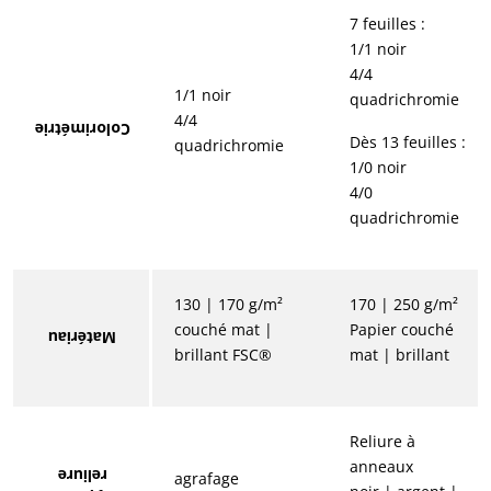
7 feuilles :
1/1 noir
4/4
1/1 noir
quadrichromie
4/4
Colorimétrie
Dès 13 feuilles :
quadrichromie
1/0 noir
4/0
quadrichromie
130 | 170 g/m²
170 | 250 g/m²
couché mat |
Papier couché
Matériau
brillant FSC®
mat | brillant
Reliure à
anneaux
reliure
agrafage