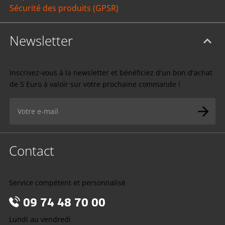
Sécurité des produits (GPSR)
Newsletter
Inscrivez-vous à la newsletter et bénéficiez d'un bon d'achat
de 5 Euro à valoir sur votre prochaine commande !
Contact
Service compétent et personnalisé
09 74 48 70 00
Lundi au vendredi