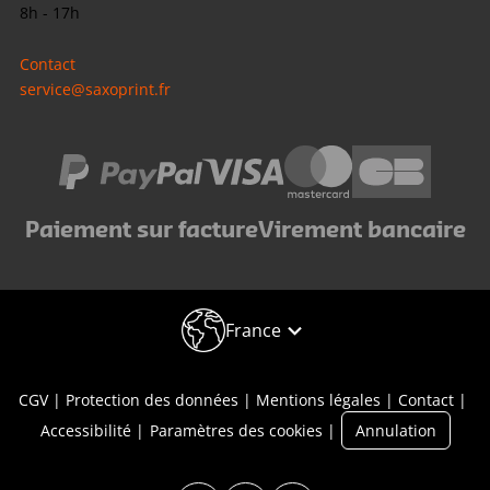
8h - 17h
Contact
service@saxoprint.fr
Paiement sur facture
Virement bancaire
France
CGV
Protection des données
Mentions légales
Contact
Accessibilité
Paramètres des cookies
Annulation