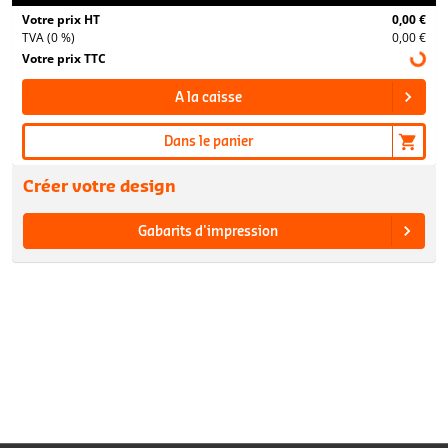
Votre prix HT
0,00 €
TVA (0 %)
0,00 €
Votre prix TTC
A la caisse
Dans le panier
Créer votre design
Gabarits d'impression