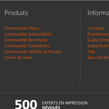
Produits
Informa
Commander Flyers
A propos
Commander Autocollants
Procédure
Commander Brochures
Guide d'im
Commander Calendriers
Gabarits d'
Commander Affiches & Posters
FAQ
Cartes de visite
Sécurité de
500
EXPERTS EN IMPRESSION
DÉVOUÉS