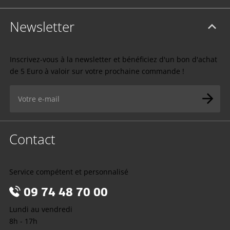
Newsletter
Inscrivez-vous à la newsletter et bénéficiez d'un bon d'achat
de 5 Euro à valoir sur votre prochaine commande !
Contact
Service compétent et personnalisé
09 74 48 70 00
Lundi au vendredi
8h - 17h