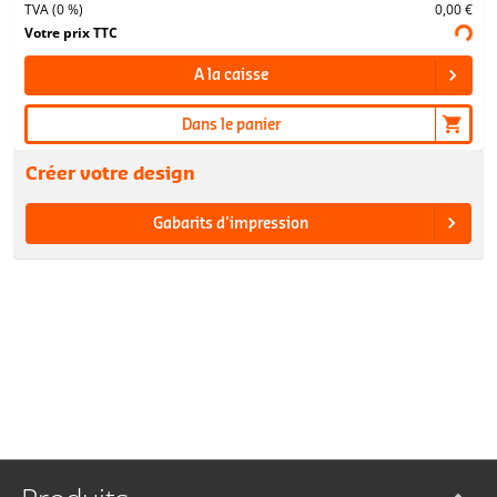
TVA (0 %)
0,00 €
Votre prix TTC
A la caisse
Dans le panier
Créer votre design
Gabarits d'impression