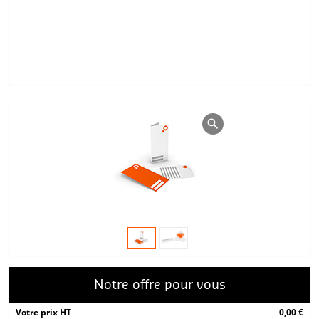
Notre offre pour vous
Votre prix HT
0,00 €