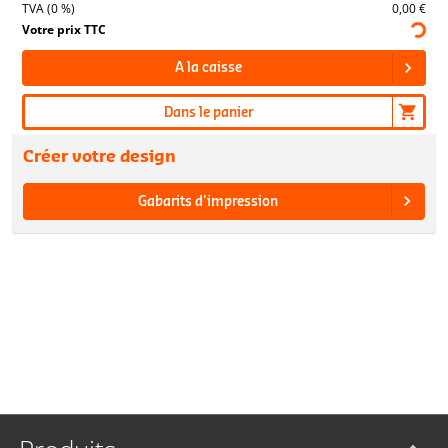
TVA (0 %)
0,00 €
Votre prix TTC
A la caisse
Dans le panier
Créer votre design
Gabarits d'impression