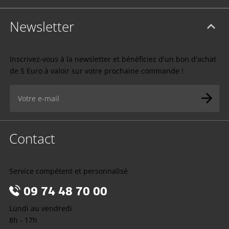
Newsletter
Inscrivez-vous à la newsletter et bénéficiez d'un bon d'achat
de 5 Euro à valoir sur votre prochaine commande !
Contact
Service compétent et personnalisé
09 74 48 70 00
Lundi au vendredi
8h - 17h