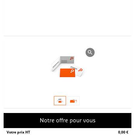
Notre offre pour vous
Votre prix HT
0,00 €