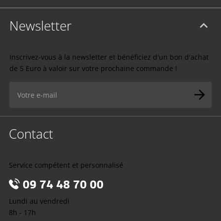
Newsletter
Inscrivez-vous à la newsletter et bénéficiez d'un bon d'achat
de 5 Euro à valoir sur votre prochaine commande !
Contact
Service compétent et personnalisé
09 74 48 70 00
Lundi au vendredi
8h - 17h