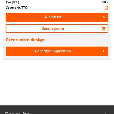
TVA (0 %)
0,00 €
Votre prix TTC
A la caisse
Dans le panier
Créer votre design
Gabarits d'impression