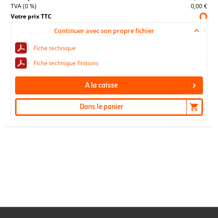
TVA (0 %)
0,00 €
Votre prix TTC
Continuer avec son propre fichier
Fiche technique
Fiche technique finitions
A la caisse
Dans le panier