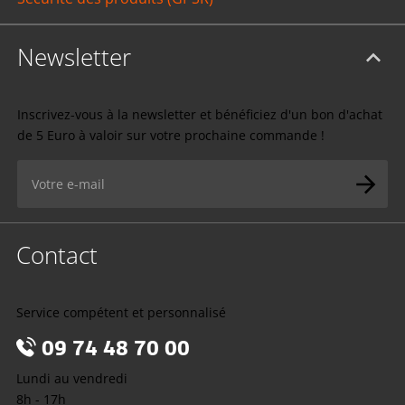
Newsletter
Inscrivez-vous à la newsletter et bénéficiez d'un bon d'achat
de 5 Euro à valoir sur votre prochaine commande !
Contact
Service compétent et personnalisé
09 74 48 70 00
Lundi au vendredi
8h - 17h