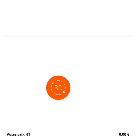
Votre prix HT
0,00 €